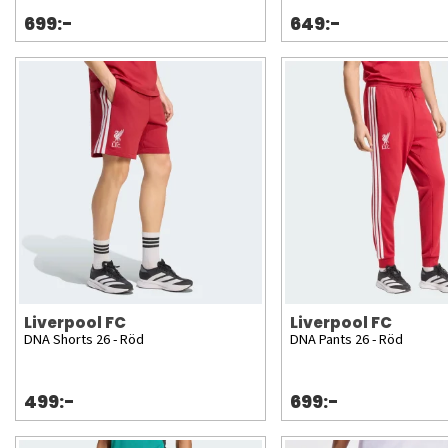
699:-
649:-
Liverpool FC
Liverpool FC
DNA Shorts 26 - Röd
DNA Pants 26 - Röd
499:-
699:-