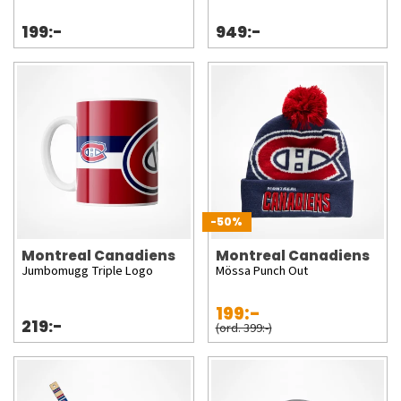
199:-
949:-
-50%
Montreal Canadiens
Montreal Canadiens
Jumbomugg Triple Logo
Mössa Punch Out
199:-
219:-
(ord. 399:-)