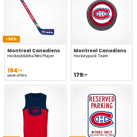
-30%
Montreal Canadiens
Montreal Canadiens
Hockeyklubba Mini Player
Hockeypuck Team
194:-
179:-
(ord. 279:-)