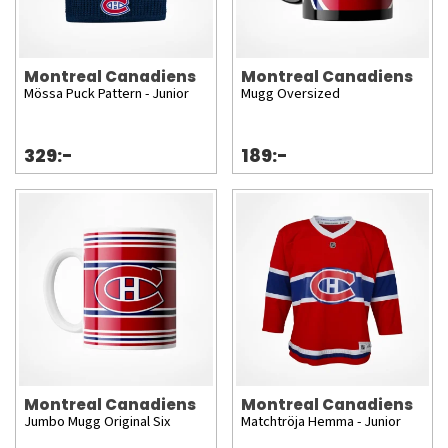
Montreal Canadiens
Montreal Canadiens
Mössa Puck Pattern - Junior
Mugg Oversized
329:-
189:-
Montreal Canadiens
Montreal Canadiens
Jumbo Mugg Original Six
Matchtröja Hemma - Junior