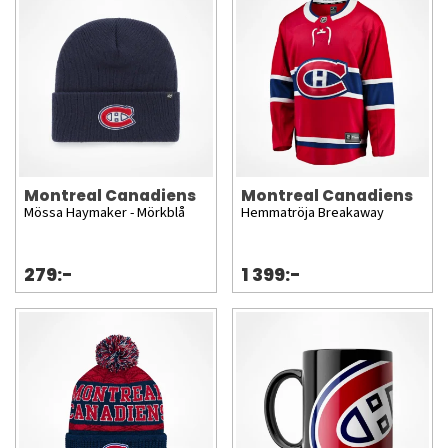
Montreal Canadiens
Montreal Canadiens
Mössa Haymaker - Mörkblå
Hemmatröja Breakaway
279:-
1 399:-