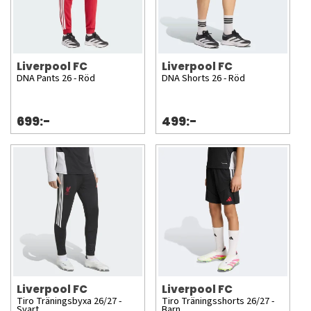
Liverpool FC
Liverpool FC
DNA Pants 26 - Röd
DNA Shorts 26 - Röd
699:-
499:-
Liverpool FC
Liverpool FC
Tiro Träningsbyxa 26/27 -
Tiro Träningsshorts 26/27 -
Svart
Barn