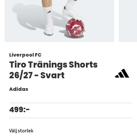
Liverpool FC
Tiro Tränings Shorts
26/27 - Svart
Adidas
499:-
Välj storlek