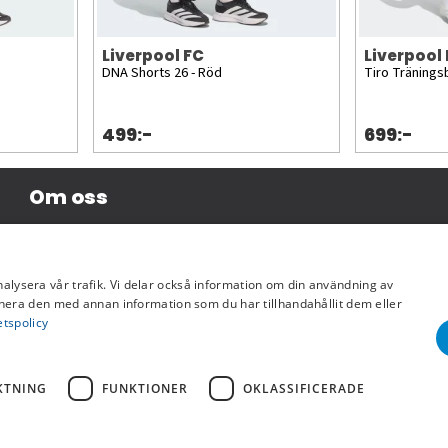
Liverpool FC
Liverpool
DNA Shorts 26 - Röd
Tiro Tränings
499:-
699:-
Om oss
Företagsinformation
nalysera vår trafik. Vi delar också information om din användning av
era den med annan information som du har tillhandahållit dem eller
etspolicy
KTNING
FUNKTIONER
OKLASSIFICERADE