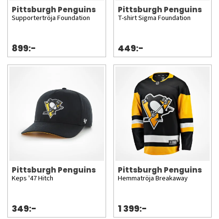
Pittsburgh Penguins
Pittsburgh Penguins
Supportertröja Foundation
T-shirt Sigma Foundation
899:-
449:-
Pittsburgh Penguins
Pittsburgh Penguins
Keps '47 Hitch
Hemmatröja Breakaway
349:-
1 399:-