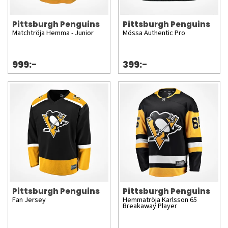
Pittsburgh Penguins
Pittsburgh Penguins
Matchtröja Hemma - Junior
Mössa Authentic Pro
999:-
399:-
Pittsburgh Penguins
Pittsburgh Penguins
Fan Jersey
Hemmatröja Karlsson 65
Breakaway Player