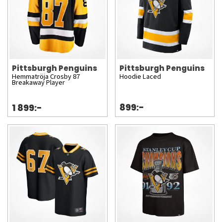
Pittsburgh Penguins
Pittsburgh Penguins
Hemmatröja Crosby 87
Hoodie Laced
Breakaway Player
899:-
1 899:-