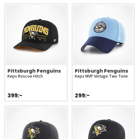
Pittsburgh Penguins
Pittsburgh Penguins
Keps Roscoe Hitch
Keps MVP Vintage Two Tone
399:-
299:-