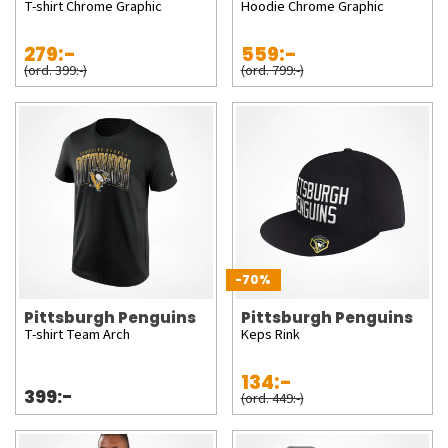
T-shirt Chrome Graphic
Hoodie Chrome Graphic
279:-
559:-
(ord. 399:-)
(ord. 799:-)
-70%
Pittsburgh Penguins
Pittsburgh Penguins
T-shirt Team Arch
Keps Rink
134:-
399:-
(ord. 449:-)