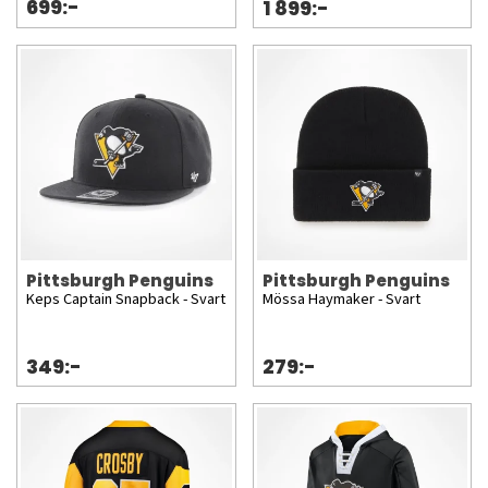
699:-
1 899:-
Pittsburgh Penguins
Pittsburgh Penguins
Keps Captain Snapback - Svart
Mössa Haymaker - Svart
349:-
279:-