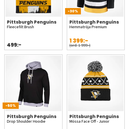
-30%
Pittsburgh Penguins
Pittsburgh Penguins
Fleecefilt Brush
Hemmatröja Premium
1 399:-
499:-
(ord. 1 999:-)
-50%
Pittsburgh Penguins
Pittsburgh Penguins
Drop Shoulder Hoodie
Mössa Face Off - Junior