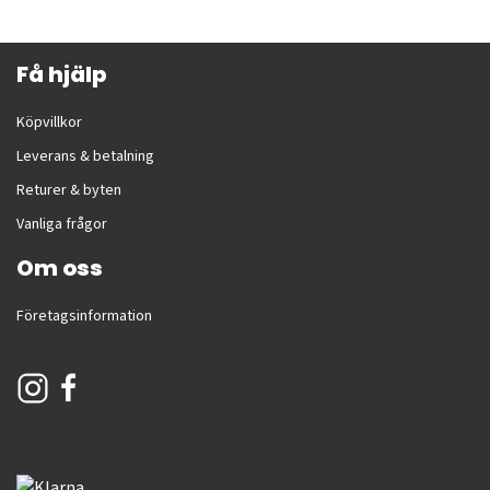
Få hjälp
Köpvillkor
Leverans & betalning
Returer & byten
Vanliga frågor
Om oss
Företagsinformation