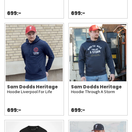
699:-
699:-
Sam Dodds Heritage
Sam Dodds Heritage
Hoodie Liverpool For Life
Hoodie Through A Storm
699:-
699:-