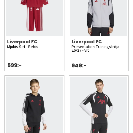
Liverpool FC
Liverpool FC
Mjukis Set - Bebis
Presentation Träningströja
26/27 - Vit
599:-
949:-