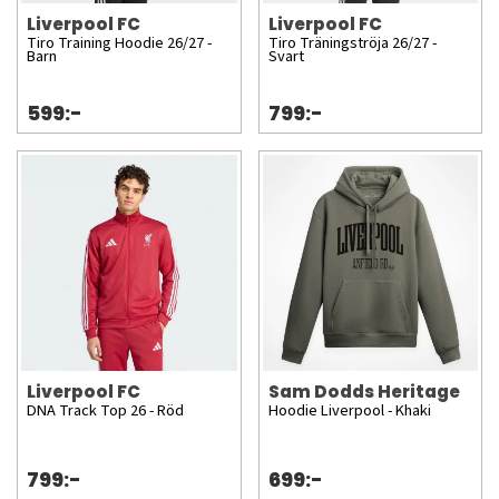
Liverpool FC
Liverpool FC
Tiro Training Hoodie 26/27 -
Tiro Träningströja 26/27 -
Barn
Svart
599:-
799:-
Liverpool FC
Sam Dodds Heritage
DNA Track Top 26 - Röd
Hoodie Liverpool - Khaki
799:-
699:-