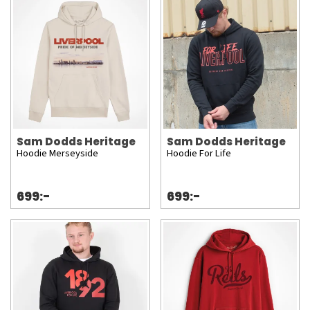
Sam Dodds Heritage
Sam Dodds Heritage
Hoodie Merseyside
Hoodie For Life
699:-
699:-