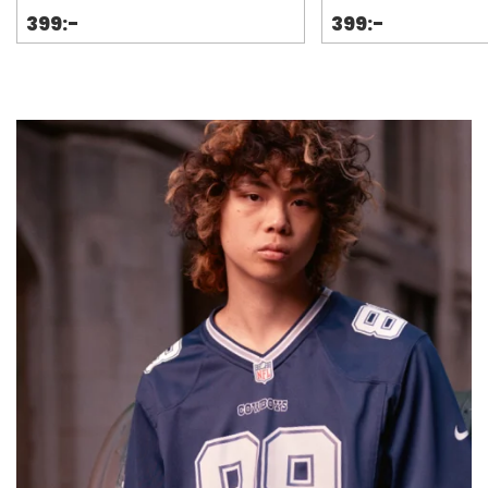
399:-
399:-