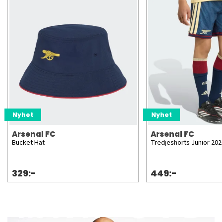
Nyhet
Nyhet
Arsenal FC
Arsenal FC
Bucket Hat
Tredjeshorts Junior 2026
329:-
449:-