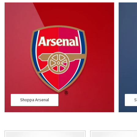
Shoppa Arsenal
S