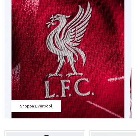
hjärta klappar för Liverpool, Manchester United, Arsenal,
Chelsea eller något annat lag är detta helt rätt shop för dig.
Shoppa Liverpool