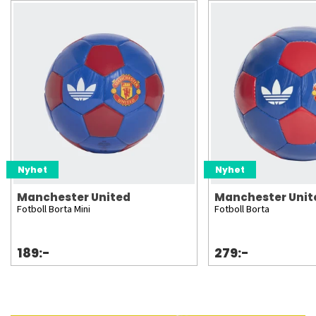
Nyhet
Nyhet
Manchester United
Manchester Unit
Fotboll Borta Mini
Fotboll Borta
189:-
279:-