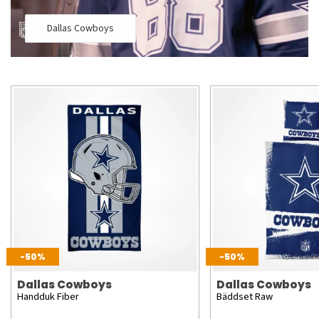
Dallas Cowboys
-50%
-50%
Dallas Cowboys
Dallas Cowboys
Handduk Fiber
Bäddset Raw