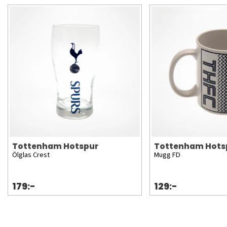
Tottenham Hotspur
Tottenham Hots
Ölglas Crest
Mugg FD
179:-
129:-