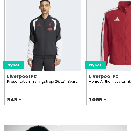
Nyhet
Nyhet
Liverpool FC
Liverpool FC
Presentation Träningströja 26/27 - Svart
Home Anthem Jacka - B
949:-
1 099:-