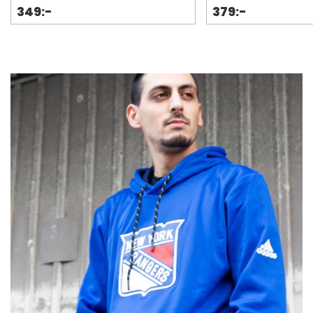
349:-
379:-