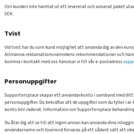
Om kunden inte hämtat ut ett levererat och aviserat paket utan 
SEK.
Tvist
Vid tvist har du som kund möjlighet att använda dig av den eur
Allmänna reklamationsnämndens rekommendationer och hänvisar
komma i kontakt med oss hänvisar vi till vår e-postadress
supp
Personuppgifter
Supportersplace skapar ett användarkonto i samband med ditt 
personuppgifter. Du bekräftar att de uppgifter som du fyller i är
konto blir raderat. Information om Supportersplace behandling 
Du åtar dig att se till att ingen annan kan använda dina inlogg
användarnamn och lösenord förvaras på ett sådant sätt att obe