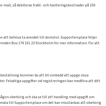
r e-mail, så debiteras frakt- och hanteringskostnader på 150
n att behöva ta ärendet till domstol. Supportersplace följer
nden Box 174 101 23 Stockholm för mer information. För att
 beställning kommer du att bli ombedd att uppge vissa
fter. Felaktiga uppgifter vid registreringen kan medföra att ditt
 någon obehörig och ska se till att handling med uppgift om
nmäla till Supportersplace om det kan misstänkas att obehörig