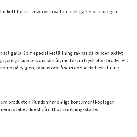
ankett för att vi ska veta vad ärendet gäller och bifoga i
n att gälla. Som specialbeställning räknas då kunden aktivt
igt, enligt kundens önskemål, med extra tryck eller brodyr. Ett
 namn på ryggen, räknas också som en specialbeställning.
eklamera produkten. Kunden har enligt konsumentköplagen
era i stället direkt på ditt uthämtningsställe.