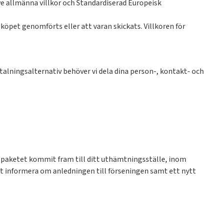
ve allmänna villkor och Standardiserad Europeisk
köpet genomförts eller att varan skickats. Villkoren för
etalningsalternativ behöver vi dela dina person-, kontakt- och
n paketet kommit fram till ditt uthämtningsställe, inom
att informera om anledningen till förseningen samt ett nytt