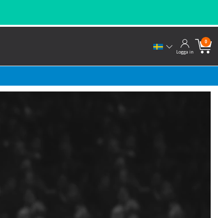
0
Logga in