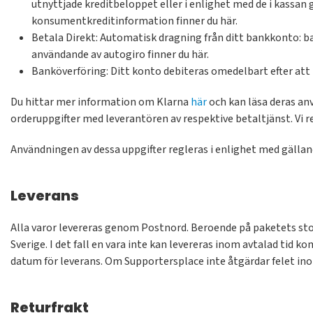
utnyttjade kreditbeloppet eller i enlighet med de i kassan
konsumentkreditinformation finner du här.
Betala Direkt: Automatisk dragning från ditt bankkonto: ba
användande av autogiro finner du här.
Banköverföring: Ditt konto debiteras omedelbart efter att 
Du hittar mer information om Klarna
här
och kan läsa deras an
orderuppgifter med leverantören av respektive betaltjänst. Vi 
Användningen av dessa uppgifter regleras i enlighet med gälla
Leverans
Alla varor levereras genom Postnord. Beroende på paketets sto
Sverige. I det fall en vara inte kan levereras inom avtalad tid
datum för leverans. Om Supportersplace inte åtgärdar felet ino
Returfrakt