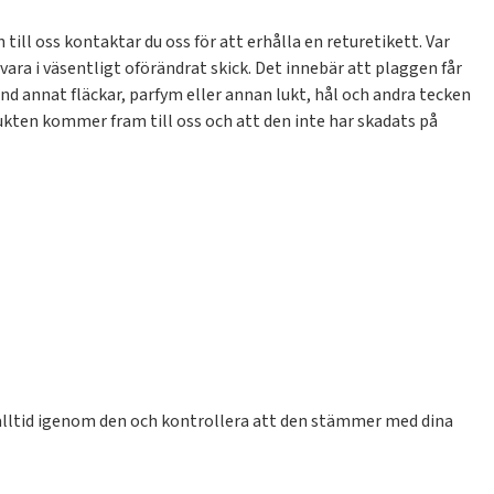
ill oss kontaktar du oss för att erhålla en returetikett. Var
ara i väsentligt oförändrat skick. Det innebär att plaggen får
and annat fläckar, parfym eller annan lukt, hål och andra tecken
kten kommer fram till oss och att den inte har skadats på
a alltid igenom den och kontrollera att den stämmer med dina