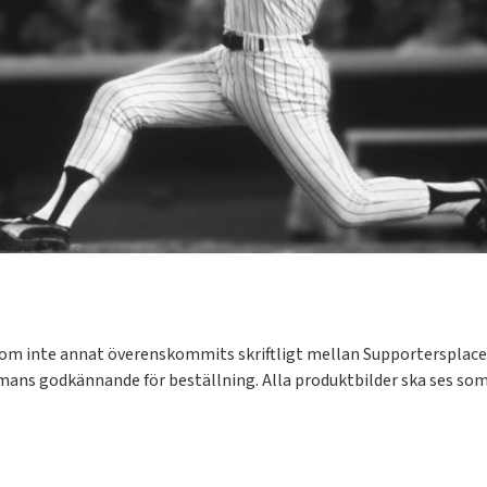
ce om inte annat överenskommits skriftligt mellan Supportersplace
ans godkännande för beställning. Alla produktbilder ska ses som 