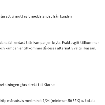
från att vi mottagit meddelandet från kunden.
dana fall endast tills kampanjen bryts. Fraktavgift tillkommer
ch kampanjer tillkommer då dessa alternativ valts i kassan.
talningen görs direkt till Klarna:
na köp månadsvis med minst 1/24 (minimum 50 SEK) av totala