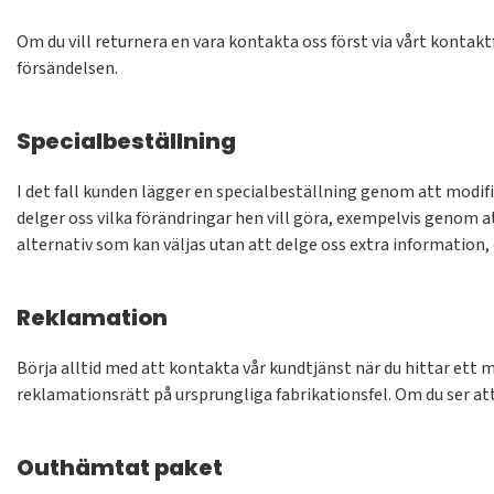
Om du vill returnera en vara kontakta oss först via vårt kontaktf
försändelsen.
Specialbeställning
I det fall kunden lägger en specialbeställning genom att modifi
delger oss vilka förändringar hen vill göra, exempelvis genom at
alternativ som kan väljas utan att delge oss extra informatio
Reklamation
Börja alltid med att kontakta vår kundtjänst när du hittar ett 
reklamationsrätt på ursprungliga fabrikationsfel. Om du ser att
Outhämtat paket