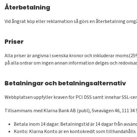
Återbetalning
Vid ångrat köp eller reklamation så görs en återbetalning omgå
Priser
Alla priser är angivna i svenska kronor och inkluderar moms(25%
på alla ordrar om ingen annan information delges och redovisas
Betalningar och betalningsalternativ
Webbplatsen uppfyller kraven för PCI DSS samt innehar SSL-cert
Tillsammans med Klarna Bank AB (publ), Sveavägen 46, 111 34 St
Betala inom 14 dagar: Betalningstid är 14 dagar från avsänd
Konto: Klarna Konto är en kontokredit som tillhandahålls