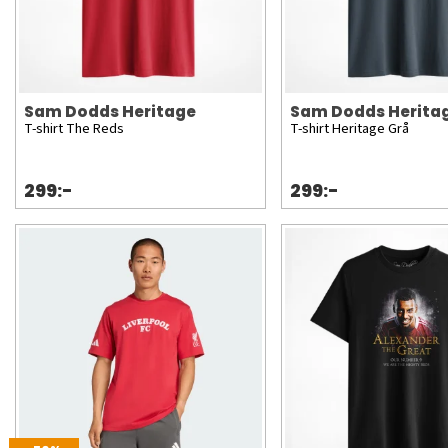
Sam Dodds Heritage
Sam Dodds Herita
T-shirt The Reds
T-shirt Heritage Grå
299:-
299:-