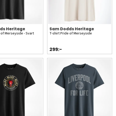
ds Heritage
Sam Dodds Heritage
e of Merseyside - Svart
T-shirt Pride of Merseyside
299:-