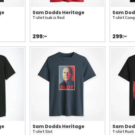
ge
Sam Dodds Heritage
Sam Dod
T-shirt Isak is Red
T-shirt Con
299:-
299:-
ge
Sam Dodds Heritage
Sam Dod
T-shirt Slot
T-shirt Rush