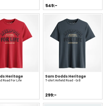
549:-
ds Heritage
Sam Dodds Heritage
eld Road For Life
T-shirt Anfield Road - Grå
299:-