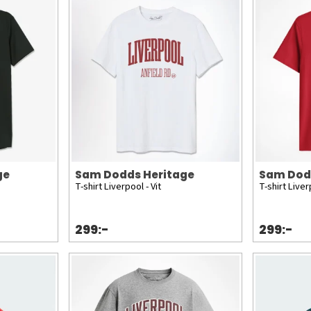
ge
Sam Dodds Heritage
Sam Dod
T-shirt Liverpool - Vit
T-shirt Live
299:-
299:-