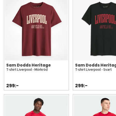
Sam Dodds Heritage
Sam Dodds Herita
T-shirt Liverpool - Mörkröd
T-shirt Liverpool - Svart
299:-
299:-