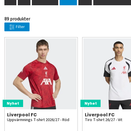
89 produkter
Filter
Nyhet
Nyhet
Liverpool FC
Liverpool FC
Uppvärmnings T-shirt 2026/27 - Röd
Tiro T-shirt 26/27 - Vit