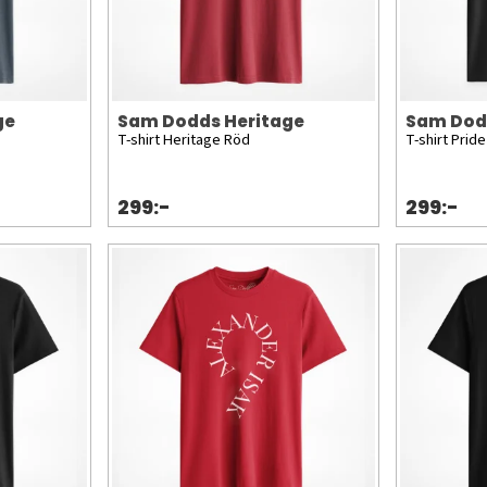
ge
Sam Dodds Heritage
Sam Dod
T-shirt Heritage Röd
T-shirt Prid
299:-
299:-