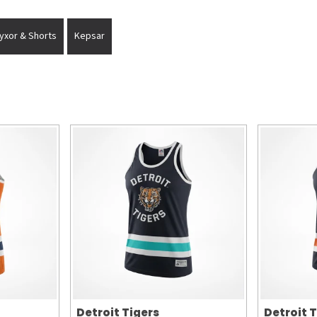
yxor & Shorts
Kepsar
Detroit Tigers
Detroit 