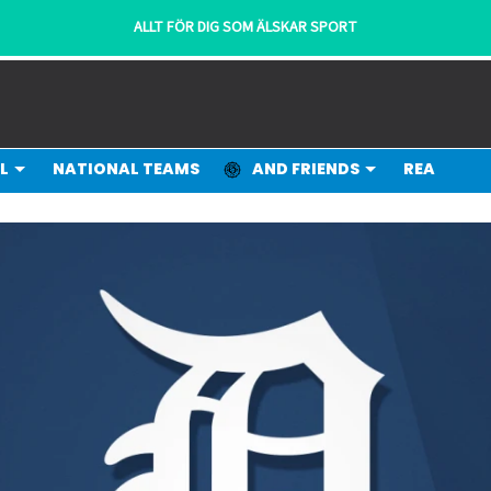
LLT FÖR DIG SOM ÄLSKAR SPORT
L
NATIONAL TEAMS
AND FRIENDS
REA