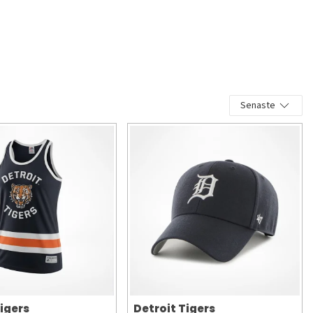
Senaste
Tigers
Detroit Tigers