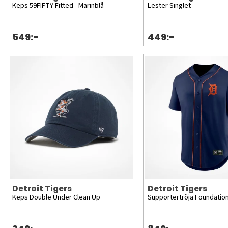
Keps 59FIFTY Fitted - Marinblå
Lester Singlet
549:-
449:-
Detroit Tigers
Detroit Tigers
Keps Double Under Clean Up
Supportertröja Foundatio