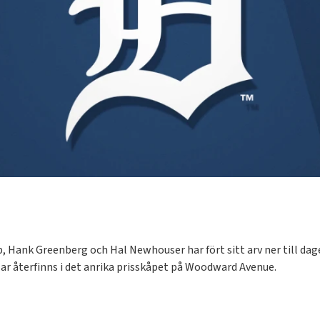
obb, Hank Greenberg och Hal Newhouser har fört sitt arv ner till 
ar återfinns i det anrika prisskåpet på Woodward Avenue.