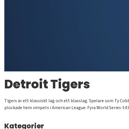
Detroit Tigers
Tigers är ett klassiskt lag och ett klasslag. Spelare som Ty C
plockade hem vimpeln i American League. Fyra World Series-titl
Kategorier