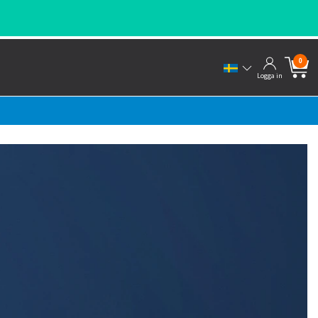
0
Logga in