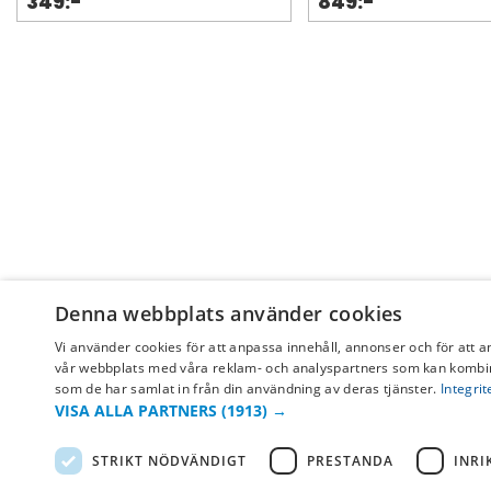
349:-
849:-
Denna webbplats använder cookies
Vi använder cookies för att anpassa innehåll, annonser och för att a
vår webbplats med våra reklam- och analyspartners som kan kombin
som de har samlat in från din användning av deras tjänster.
Integrit
VISA ALLA PARTNERS
(1913) →
STRIKT NÖDVÄNDIGT
PRESTANDA
INRI