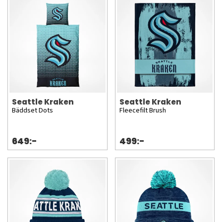
Seattle Kraken
Seattle Kraken
Bäddset Dots
Fleecefilt Brush
649:-
499:-