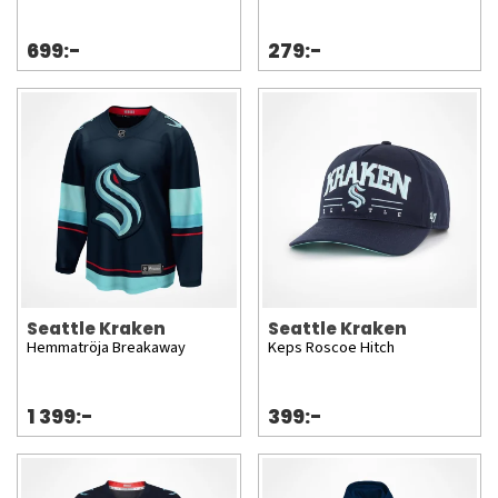
699:-
279:-
Seattle Kraken
Seattle Kraken
Hemmatröja Breakaway
Keps Roscoe Hitch
1 399:-
399:-