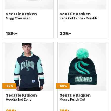
Seattle Kraken
Seattle Kraken
Mugg Oversized
Keps Cold Zone - Mörkblå
189:-
329:-
-70%
-50%
Seattle Kraken
Seattle Kraken
Hoodie End Zone
Mössa Punch Out