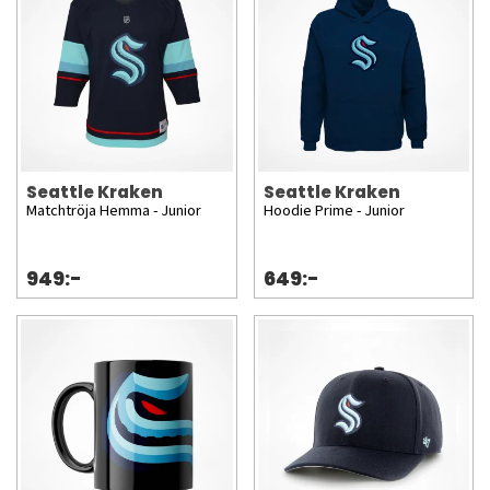
Seattle Kraken
Seattle Kraken
Matchtröja Hemma - Junior
Hoodie Prime - Junior
949:-
649:-