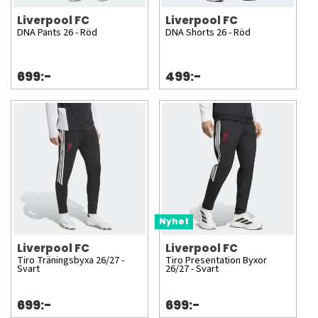
Liverpool FC
Liverpool FC
DNA Pants 26 - Röd
DNA Shorts 26 - Röd
699:-
499:-
Nyhet
Liverpool FC
Liverpool FC
Tiro Träningsbyxa 26/27 -
Tiro Presentation Byxor
Svart
26/27 - Svart
699:-
699:-