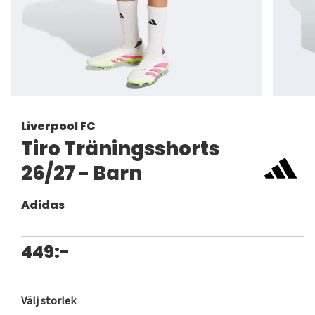
Liverpool FC
Tiro Träningsshorts
26/27 - Barn
Adidas
449:-
Välj storlek