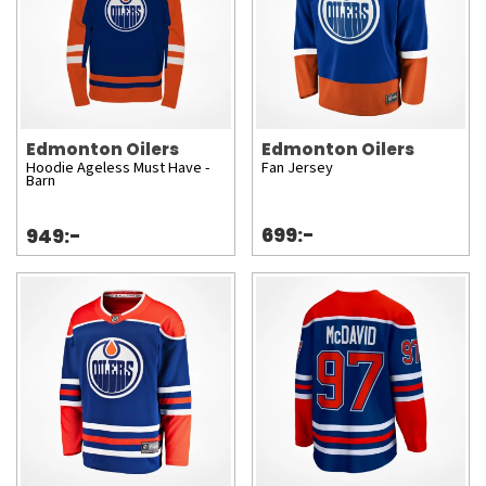
Edmonton Oilers
Edmonton Oilers
Hoodie Ageless Must Have -
Fan Jersey
Barn
699:-
949:-