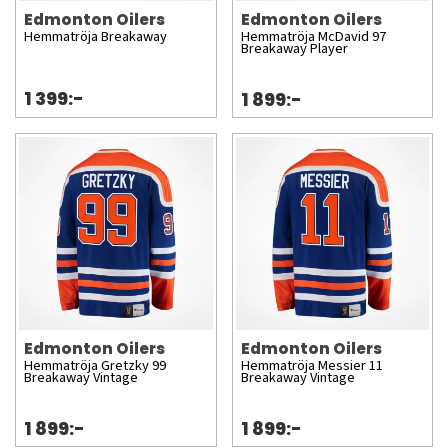
Edmonton Oilers
Edmonton Oilers
Hemmatröja Breakaway
Hemmatröja McDavid 97
Breakaway Player
1 399:-
1 899:-
Edmonton Oilers
Edmonton Oilers
Hemmatröja Gretzky 99
Hemmatröja Messier 11
Breakaway Vintage
Breakaway Vintage
1 899:-
1 899:-