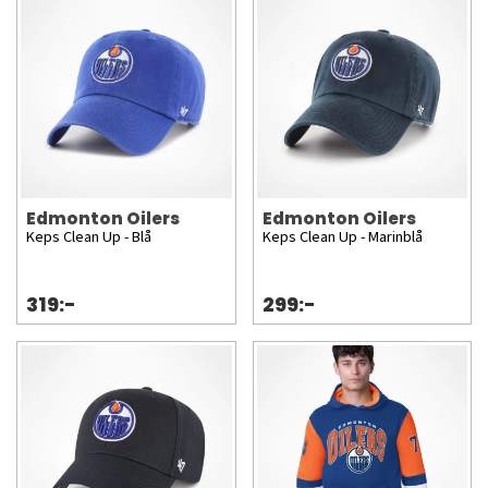
Edmonton Oilers
Edmonton Oilers
Keps Clean Up - Blå
Keps Clean Up - Marinblå
319:-
299:-