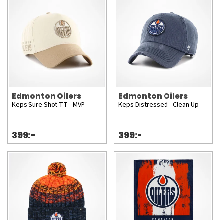
Edmonton Oilers
Edmonton Oilers
Keps Sure Shot TT - MVP
Keps Distressed - Clean Up
399:-
399:-