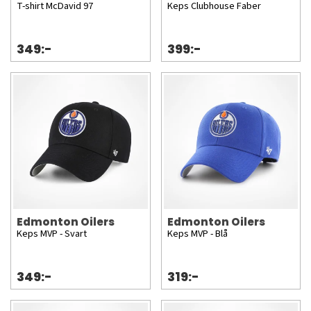
T-shirt McDavid 97
Keps Clubhouse Faber
349:-
399:-
Edmonton Oilers
Edmonton Oilers
Keps MVP - Svart
Keps MVP - Blå
349:-
319:-