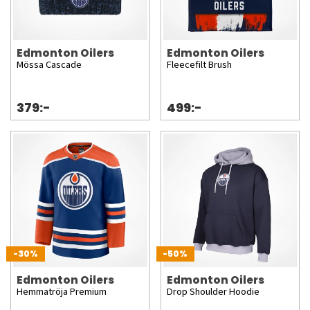
Edmonton Oilers
Edmonton Oilers
Mössa Cascade
Fleecefilt Brush
379:-
499:-
-30%
-50%
Edmonton Oilers
Edmonton Oilers
Hemmatröja Premium
Drop Shoulder Hoodie