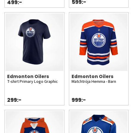
599:-
499:-
Edmonton Oilers
Edmonton Oilers
T-shirt Primary Logo Graphic
Matchtröja Hemma - Barn
299:-
999:-