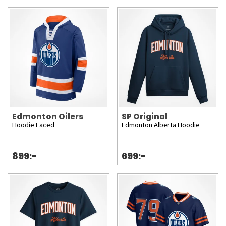
Edmonton Oilers
SP Original
Hoodie Laced
Edmonton Alberta Hoodie
899:-
699:-