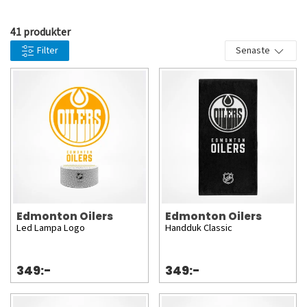
41 produkter
Filter
Senaste
Edmonton Oilers
Edmonton Oilers
Led Lampa Logo
Handduk Classic
349:-
349:-