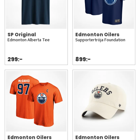
SP Original
Edmonton Oilers
Edmonton Alberta Tee
Supportertröja Foundation
299:-
899:-
Edmonton Oilers
Edmonton Oilers