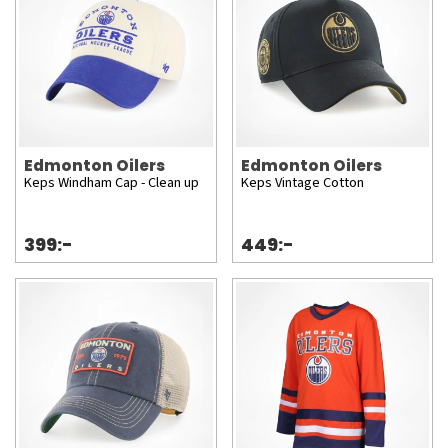
Edmonton Oilers
Edmonton Oilers
Keps Windham Cap - Clean up
Keps Vintage Cotton
399:-
449:-