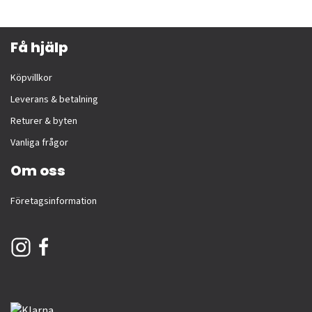
Få hjälp
Köpvillkor
Leverans & betalning
Returer & byten
Vanliga frågor
Om oss
Företagsinformation