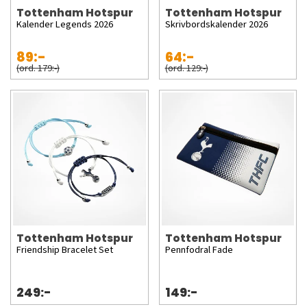
Tottenham Hotspur
Tottenham Hotspur
Kalender Legends 2026
Skrivbordskalender 2026
89:-
64:-
(ord. 179:-)
(ord. 129:-)
Tottenham Hotspur
Tottenham Hotspur
Friendship Bracelet Set
Pennfodral Fade
249:-
149:-