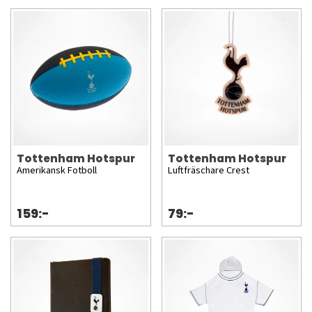
Tottenham Hotspur
Tottenham Hotspur
Amerikansk Fotboll
Luftfräschare Crest
159:-
79:-