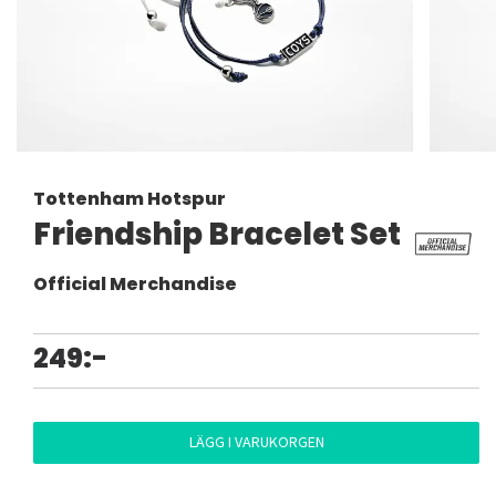
Tottenham Hotspur
Friendship Bracelet Set
Official Merchandise
249:-
LÄGG I VARUKORGEN