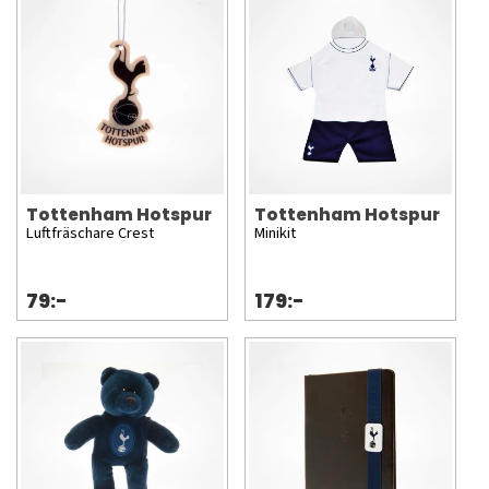
Tottenham Hotspur
Tottenham Hotspur
Luftfräschare Crest
Minikit
79:-
179:-