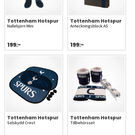
Tottenham Hotspur
Tottenham Hotspur
Nallebjörn Mini
Anteckningsblock A5
199:-
199:-
Tottenham Hotspur
Tottenham Hotspur
Solskydd Crest
Tillbehörsset