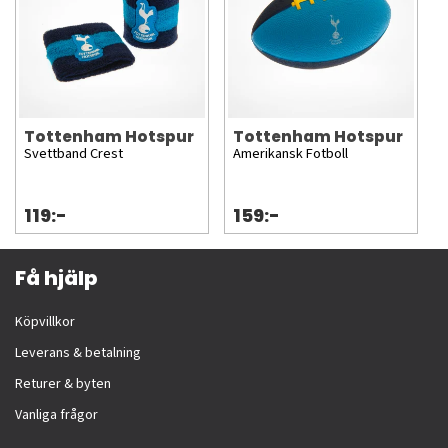
Tottenham Hotspur
Tottenham Hotspur
Svettband Crest
Amerikansk Fotboll
119:-
159:-
Få hjälp
Köpvillkor
Leverans & betalning
Returer & byten
Vanliga frågor