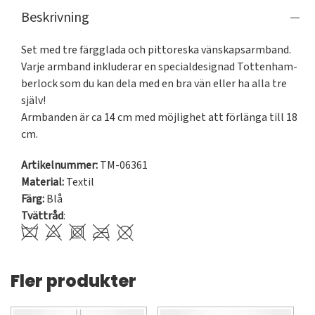
Beskrivning
Set med tre färgglada och pittoreska vänskapsarmband. 
Varje armband inkluderar en specialdesignad Tottenham-
berlock som du kan dela med en bra vän eller ha alla tre 
själv!

Armbanden är ca 14 cm med möjlighet att förlänga till 18 
cm.
Artikelnummer:
TM-06361
Material:
Textil
Färg:
Blå
Tvättråd
:
Fler produkter