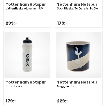
Tottenham Hotspur
Tottenham Hotspur
Vattenflaska Aluminium UV
Sportflaska To Dare Is To Do
299:-
179:-
Tottenham Hotspur
Tottenham Hotspur
Sportflaska
Mugg Jumbo
179:-
229:-