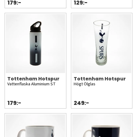
179:-
129:-
Tottenham Hotspur
Tottenham Hotspur
Vattenflaska Aluminium ST
Högt Ölglas
179:-
249:-