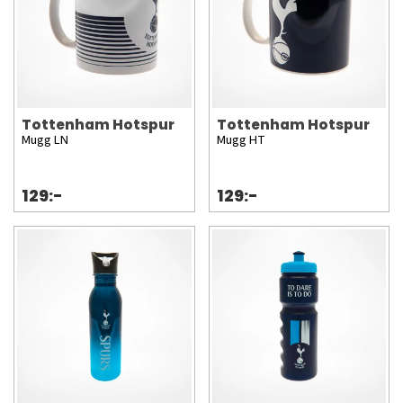
Tottenham Hotspur
Tottenham Hotspur
Mugg LN
Mugg HT
129:-
129:-