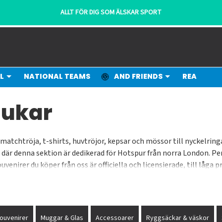
ALLT FÖR DIG SOM ÄLSKAR SPORT
L
NATIONAL TEAMS
AND FRIENDS
REA
dukar
 matchtröja, t-shirts, huvtröjor, kepsar och mössor till nyckelri
r denna sektion är dedikerad för Hotspur från norra London. Perso
uvenirer du köper från oss är officiella och licensierade, till låga 
årt sortiment och jobbar löpande med detta.
ouvenirer
Muggar & Glas
Accessoarer
Ryggsäckar & väskor