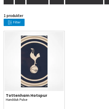
1 produkter
Filter
Tottenham Hotspur
Handduk Pulse