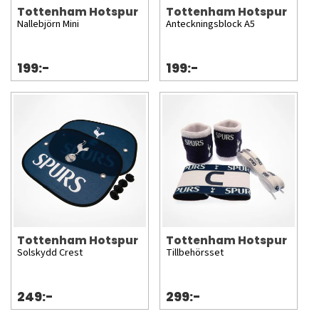
Tottenham Hotspur
Tottenham Hotspur
Nallebjörn Mini
Anteckningsblock A5
199:-
199:-
Tottenham Hotspur
Tottenham Hotspur
Solskydd Crest
Tillbehörsset
249:-
299:-