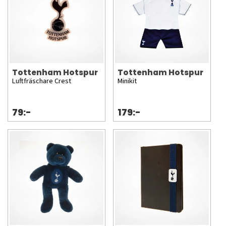
Tottenham Hotspur
Tottenham Hotspur
Luftfräschare Crest
Minikit
79:-
179:-