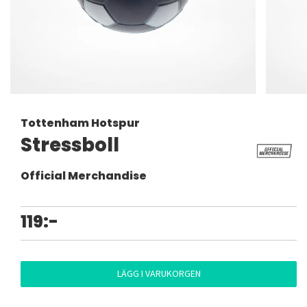
Tottenham Hotspur
Stressboll
Official Merchandise
119:-
LÄGG I VARUKORGEN