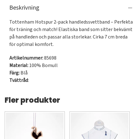
Beskrivning
Tottenham Hotspur 2-pack handledssvettband – Perfekta 
för träning och match! Elastiska band som sitter bekvämt 
på handleden och passar alla storlekar. Cirka 7 cm breda 
för optimal komfort.
Artikelnummer:
85698
Material:
100% Bomull
Färg:
Blå
Tvättråd
:
Fler produkter