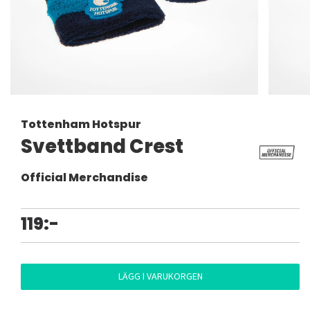
Tottenham Hotspur
Svettband Crest
Official Merchandise
119:-
LÄGG I VARUKORGEN