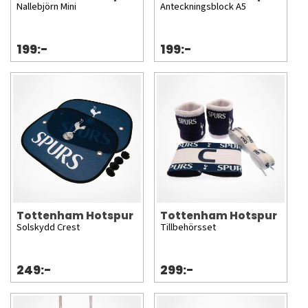
Nallebjörn Mini
Anteckningsblock A5
199:-
199:-
Tottenham Hotspur
Tottenham Hotspur
Solskydd Crest
Tillbehörsset
249:-
299:-