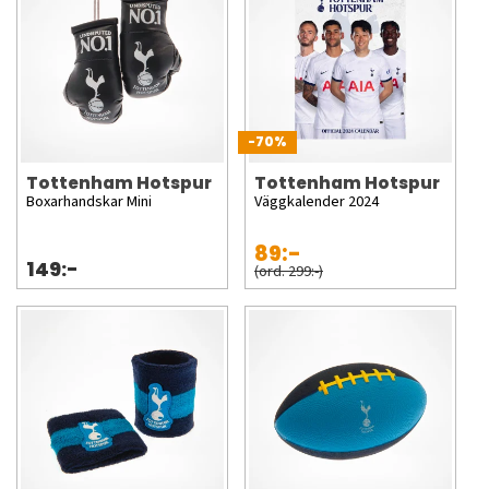
-70%
Tottenham Hotspur
Tottenham Hotspur
Boxarhandskar Mini
Väggkalender 2024
89:-
149:-
(ord. 299:-)