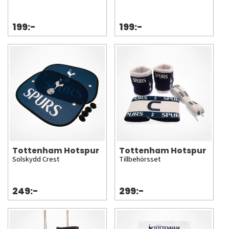
199:-
199:-
Tottenham Hotspur
Tottenham Hotspur
Solskydd Crest
Tillbehörsset
249:-
299:-