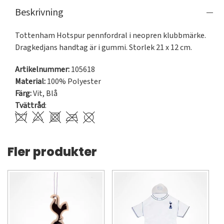
Beskrivning
Tottenham Hotspur pennfordral i neopren klubbmärke. 
Dragkedjans handtag är i gummi. Storlek 21 x 12 cm.
Artikelnummer:
105618
Material:
100% Polyester
Färg:
Vit
,
Blå
Tvättråd
:
Fler produkter