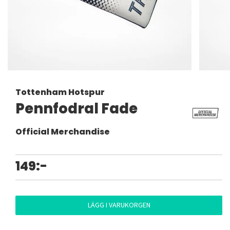
Tottenham Hotspur
Pennfodral Fade
Official Merchandise
149:-
LÄGG I VARUKORGEN