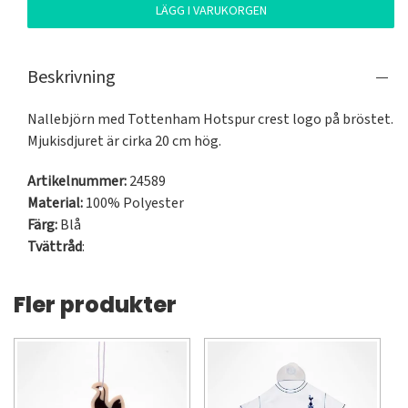
LÄGG I VARUKORGEN
Beskrivning
Nallebjörn med Tottenham Hotspur crest logo på bröstet. 
Mjukisdjuret är cirka 20 cm hög.
Artikelnummer:
24589
Material:
100% Polyester
Färg:
Blå
Tvättråd
:
Fler produkter