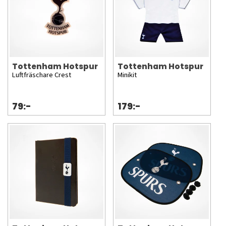
Tottenham Hotspur
Tottenham Hotspur
Luftfräschare Crest
Minikit
79:-
179:-