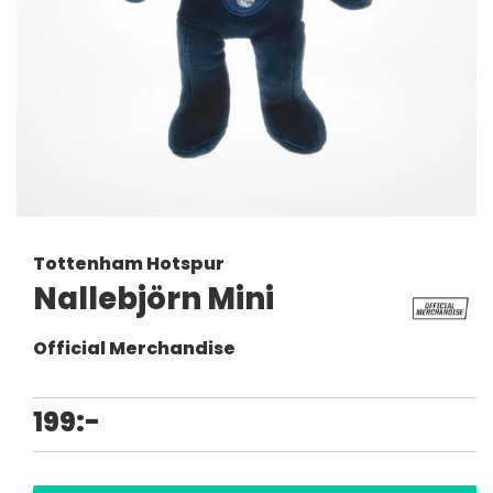
Tottenham Hotspur
Nallebjörn Mini
Official Merchandise
199:-