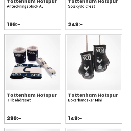
Tottenham Hotspur
Tottenham Hotspur
Anteckningsblock A5
Solskydd Crest
199:-
249:-
Tottenham Hotspur
Tottenham Hotspur
Tillbehörsset
Boxarhandskar Mini
299:-
149:-