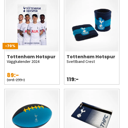
-70%
Tottenham Hotspur
Tottenham Hotspur
Väggkalender 2024
Svettband Crest
89:-
119:-
(ord. 299:-)