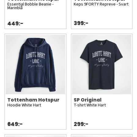
Essential Bobble Beanie -
Keps 9FORTY Repreve - Svart
Marinblå
399:-
449:-
Tottenham Hotspur
SP Original
Hoodie White Hart
T-shirt White Hart
649:-
299:-