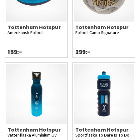
Tottenham Hotspur
Tottenham Hotspur
Amerikansk Fotboll
Fotboll Camo Signature
159:-
299:-
Tottenham Hotspur
Tottenham Hotspur
Vattenflaska Aluminium UV
Sportflaska To Dare Is To Do