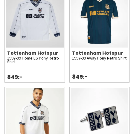
Tottenham Hotspur
Tottenham Hotspur
1997-99 Home LS Pony Retro
1997-99 Away Pony Retro Shirt
Shirt
849:-
849:-