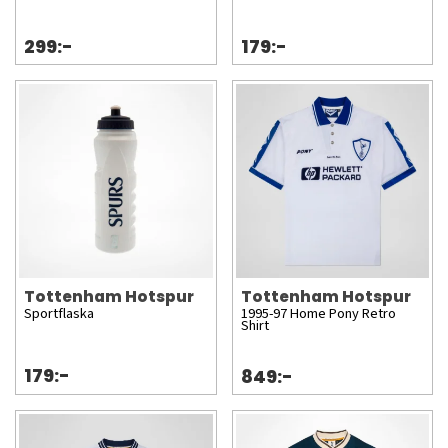
299:-
179:-
Tottenham Hotspur
Tottenham Hotspur
Sportflaska
1995-97 Home Pony Retro
Shirt
179:-
849:-