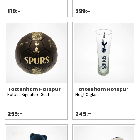
119:-
299:-
Tottenham Hotspur
Tottenham Hotspur
Fotboll Signature Guld
Högt Ölglas
299:-
249:-