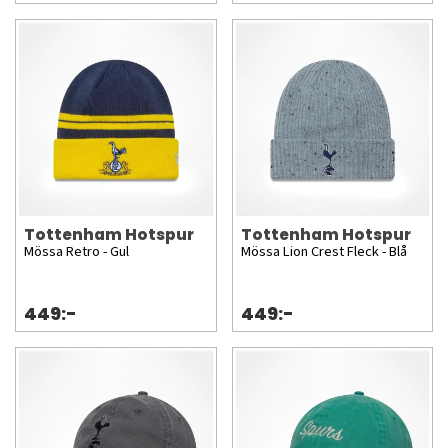
Tottenham Hotspur
Tottenham Hotspur
Mössa Retro - Gul
Mössa Lion Crest Fleck - Blå
449:-
449:-