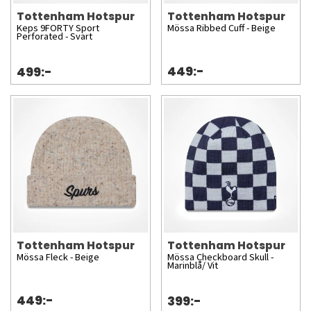
Tottenham Hotspur
Tottenham Hotspur
Keps 9FORTY Sport
Mössa Ribbed Cuff - Beige
Perforated - Svart
449:-
499:-
Tottenham Hotspur
Tottenham Hotspur
Mössa Fleck - Beige
Mössa Checkboard Skull -
Marinblå/ Vit
449:-
399:-