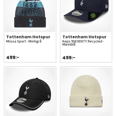
Tottenham Hotspur
Tottenham Hotspur
Mössa Sport - Mörkgrå
Keps 9SEVENTY Recycled -
Marinblå
499:-
499:-