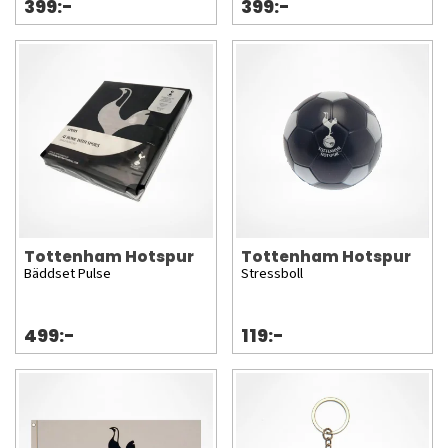
399:-
399:-
Tottenham Hotspur
Tottenham Hotspur
Bäddset Pulse
Stressboll
499:-
119:-