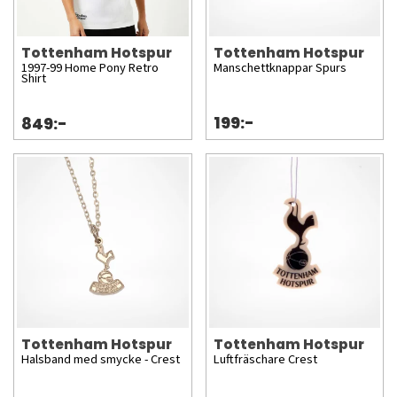
Tottenham Hotspur
Tottenham Hotspur
1997-99 Home Pony Retro
Manschettknappar Spurs
Shirt
199:-
849:-
Tottenham Hotspur
Tottenham Hotspur
Halsband med smycke - Crest
Luftfräschare Crest