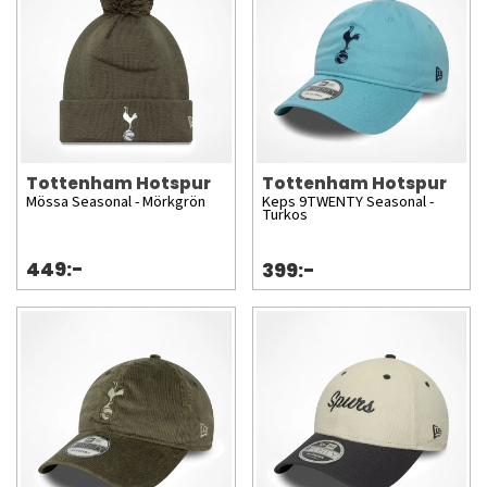
Tottenham Hotspur
Tottenham Hotspur
Mössa Seasonal - Mörkgrön
Keps 9TWENTY Seasonal -
Turkos
449:-
399:-