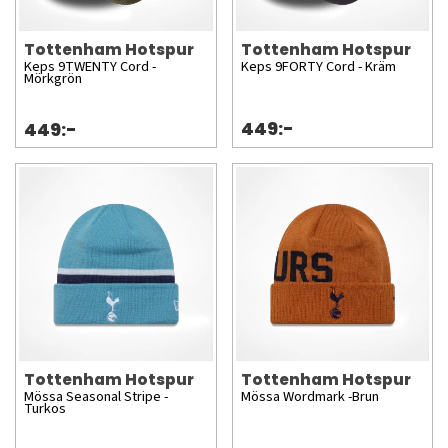
Tottenham Hotspur
Tottenham Hotspur
Keps 9TWENTY Cord -
Keps 9FORTY Cord - Kräm
Mörkgrön
449:-
449:-
Tottenham Hotspur
Tottenham Hotspur
Mössa Seasonal Stripe -
Mössa Wordmark -Brun
Turkos