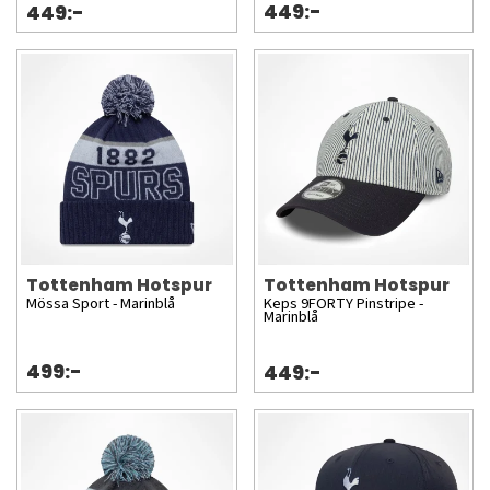
449:-
449:-
Tottenham Hotspur
Tottenham Hotspur
Mössa Sport - Marinblå
Keps 9FORTY Pinstripe -
Marinblå
499:-
449:-