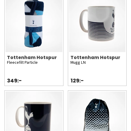
Tottenham Hotspur
Tottenham Hotspur
Fleecefilt Particle
Mugg LN
349:-
129:-