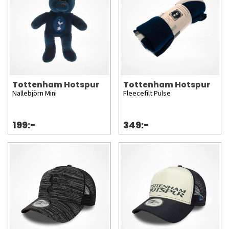
Tottenham Hotspur
Tottenham Hotspur
Nallebjörn Mini
Fleecefilt Pulse
199:-
349:-