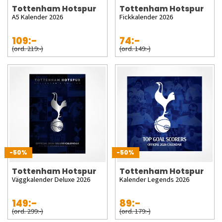
Tottenham Hotspur
Tottenham Hotspur
A5 Kalender 2026
Fickkalender 2026
109:-
74:-
(ord. 219:-)
(ord. 149:-)
-50%
-50%
Tottenham Hotspur
Tottenham Hotspur
Väggkalender Deluxe 2026
Kalender Legends 2026
149:-
89:-
(ord. 299:-)
(ord. 179:-)