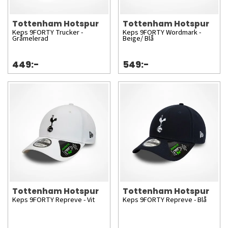
Tottenham Hotspur
Tottenham Hotspur
Keps 9FORTY Trucker -
Keps 9FORTY Wordmark -
Gråmelerad
Beige/ Blå
449:-
549:-
Tottenham Hotspur
Tottenham Hotspur
Keps 9FORTY Repreve - Vit
Keps 9FORTY Repreve - Blå