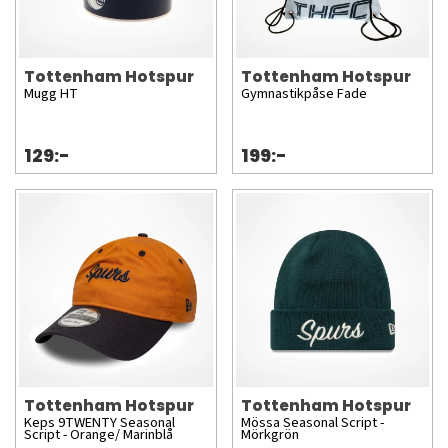
Tottenham Hotspur
Tottenham Hotspur
Mugg HT
Gymnastikpåse Fade
129:-
199:-
Tottenham Hotspur
Tottenham Hotspur
Keps 9TWENTY Seasonal
Mössa Seasonal Script -
Script - Orange/ Marinblå
Mörkgrön