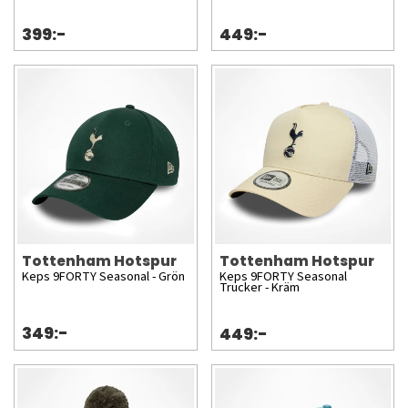
399:-
449:-
Tottenham Hotspur
Tottenham Hotspur
Keps 9FORTY Seasonal - Grön
Keps 9FORTY Seasonal
Trucker - Kräm
349:-
449:-