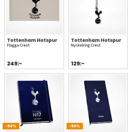
Tottenham Hotspur
Tottenham Hotspur
Flagga Crest
Nyckelring Crest
249:-
129:-
-50%
-50%