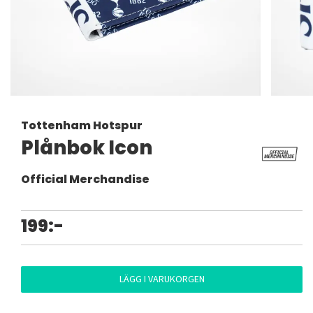
Tottenham Hotspur
Plånbok Icon
Official Merchandise
199:-
LÄGG I VARUKORGEN