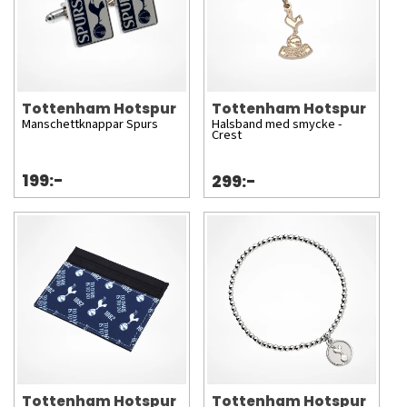
Tottenham Hotspur
Tottenham Hotspur
Manschettknappar Spurs
Halsband med smycke -
Crest
199:-
299:-
Tottenham Hotspur
Tottenham Hotspur