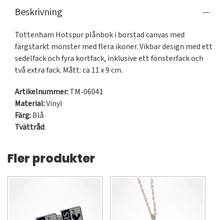
Beskrivning
Tottenham Hotspur plånbok i borstad canvas med 
färgstarkt mönster med flera ikoner. Vikbar design med ett 
sedelfack och fyra kortfack, inklusive ett fönsterfack och 
två extra fack. Mått: ca 11 x 9 cm.
Artikelnummer:
TM-06041
Material:
Vinyl
Färg:
Blå
Tvättråd
:
Fler produkter