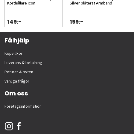
Korthållare Icon
Silver pläterat Armband
149:-
199:-
Få hjälp
Köpvillkor
Leverans & betalning
Returer & byten
Vanliga frågor
Om oss
Företagsinformation