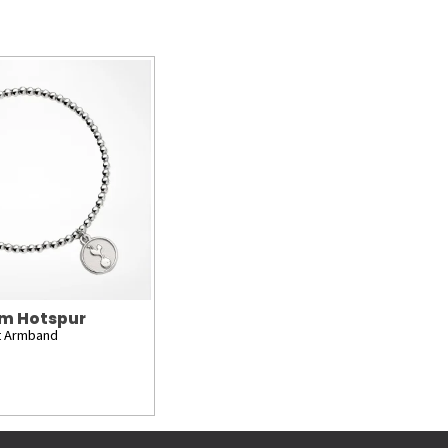
m Hotspur
at Armband