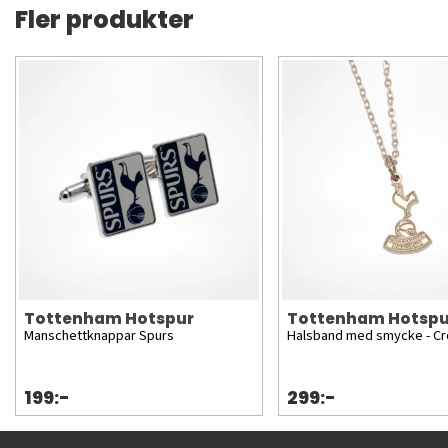
Fler produkter
Tottenham Hotspur
Tottenham Hotspu
Manschettknappar Spurs
Halsband med smycke - Cr
199:-
299:-