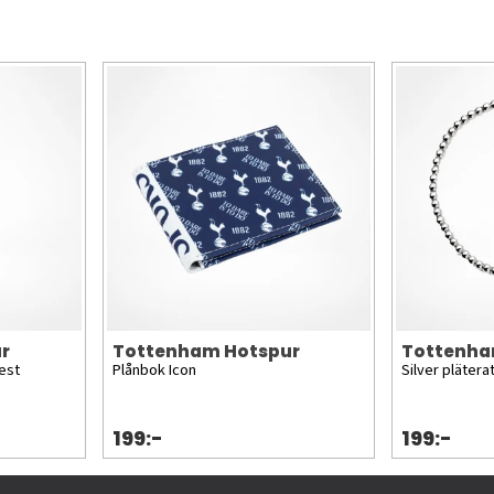
r
Tottenham Hotspur
Tottenha
est
Plånbok Icon
Silver pläter
199:-
199:-