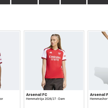
Arsenal FC
Arsenal 
ior
Hemmatröja 2026/27 - Dam
Hemmashorts