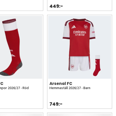
449:-
FC
Arsenal FC
por 2026/27 - Röd
Hemmaställ 2026/27 - Barn
749:-