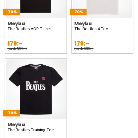
-70%
-70%
Meyba
Meyba
The Beatles AOP T-shirt
The Beatles 4 Tee
179:-
179:-
(ord. 599:-)
(ord. 599:-)
-70%
Meyba
The Beatles Training Tee