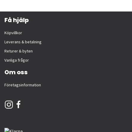
Få hjälp
Köpvillkor
Leverans & betalning
Returer & byten
Vanliga frågor
Om oss
Företagsinformation