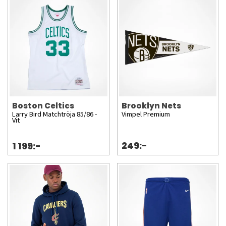
Boston Celtics
Brooklyn Nets
Larry Bird Matchtröja 85/86 -
Vimpel Premium
Vit
249:-
1 199:-