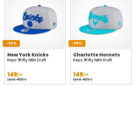
-70%
-70%
New York Knicks
Charlotte Hornets
Keps 9Fifty NBA Draft
Keps 9Fifty NBA Draft
149:-
149:-
(ord. 499:-)
(ord. 499:-)