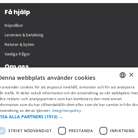
Få hjälp
Köpvillkor
Leverans & betalning
Returer & byten
Vanliga frågor
Om oss
×
Denna webbplats använder cookies
Företagsinformation
i använder cookies för att anpassa innehåll, annonser och för att analysera
SWEDISH
år trafik. Vi delar också information om din användning av vår webbplats me
åra reklam- och analyspartners som kan kombinera den med annan
FI
nformation som du har tillhandahållit dem eller som de har samlat in från din
nvändning av deras tjänster.
Integritetspolicy
NO
VISA ALLA PARTNERS
(1913) →
STRIKT NÖDVÄNDIGT
PRESTANDA
INRIKTNING