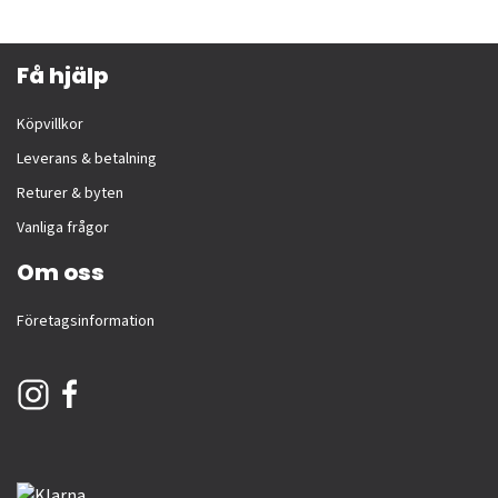
Få hjälp
Köpvillkor
Leverans & betalning
Returer & byten
Vanliga frågor
Om oss
Företagsinformation