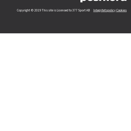
Copyright © 2019 This site is Licensed to 377 Sport AB
Integritetspolicy
Cookies