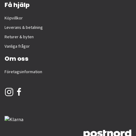
Få hjälp
Köpvillkor
Leverans & betalning
Returer & byten
Vanliga frågor
Om oss
Företagsinformation