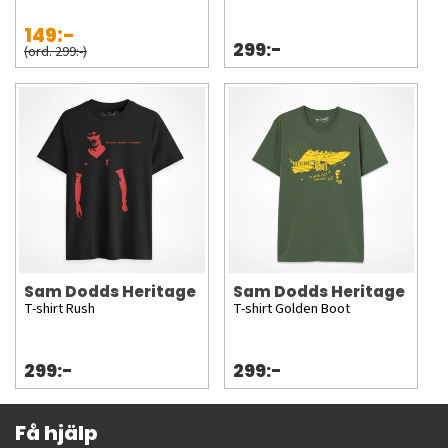
149:-
299:-
(ord. 299:-)
Sam Dodds Heritage
Sam Dodds Heritage
T-shirt Rush
T-shirt Golden Boot
299:-
299:-
Få hjälp