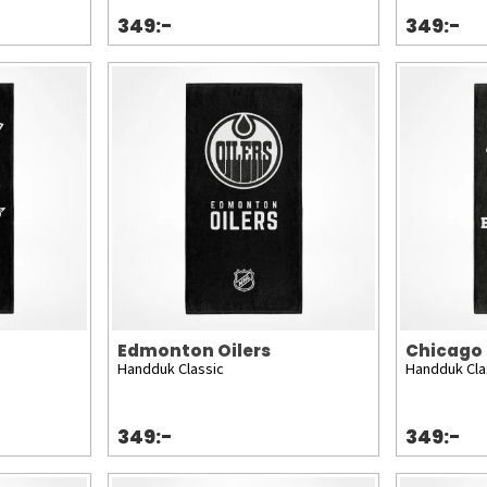
349:-
349:-
Edmonton Oilers
Chicago
Handduk Classic
Handduk Cla
349:-
349:-