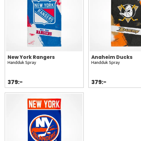
New York Rangers
Anaheim Ducks
Handduk Spray
Handduk Spray
379:-
379:-