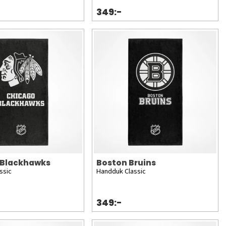
349:-
 Blackhawks
Boston Bruins
ssic
Handduk Classic
349:-