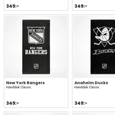
349:-
349:-
New York Rangers
Anaheim Ducks
Handduk Classic
Handduk Classic
349:-
349:-