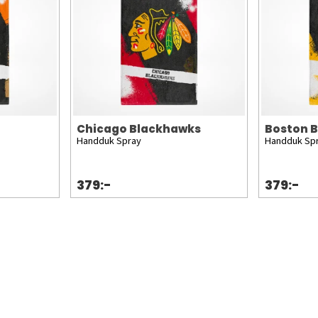
Chicago Blackhawks
Boston B
Handduk Spray
Handduk Sp
379:-
379:-