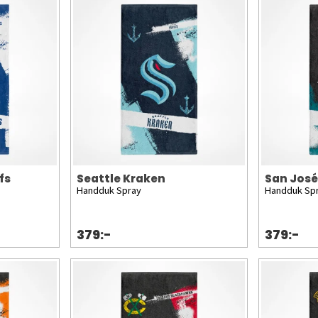
fs
Seattle Kraken
San José
Handduk Spray
Handduk Sp
379:-
379:-