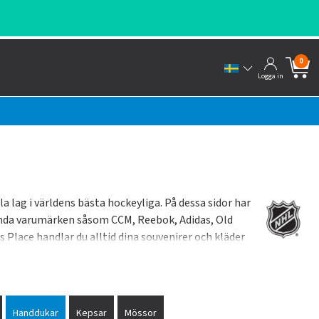
SNABBA LEVERANSER FRÅN
0
Logga in
 lag i världens bästa hockeyliga. På dessa sidor har
älkända varumärken såsom CCM, Reebok, Adidas, Old
 Place handlar du alltid dina souvenirer och kläder
Handdukar
Kepsar
Mössor