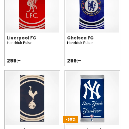
Liverpool FC
Chelsea FC
Handduk Pulse
Handduk Pulse
299:-
299:-
-50%