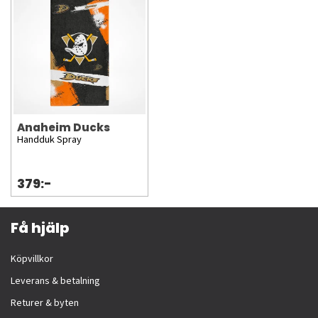
Anaheim Ducks
Handduk Spray
379:-
Få hjälp
Köpvillkor
Leverans & betalning
Returer & byten