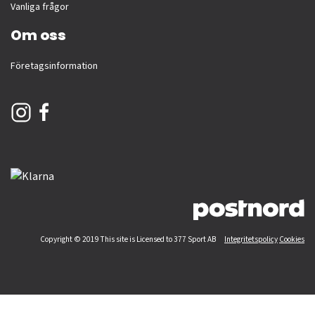
Vanliga frågor
Om oss
Företagsinformation
Copyright © 2019 This site is Licensed to 377 Sport AB
Integritetspolicy
Cookies