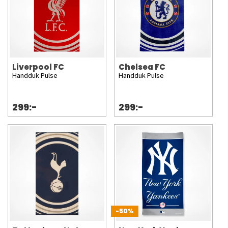
Liverpool FC
Chelsea FC
Handduk Pulse
Handduk Pulse
299:-
299:-
-50%