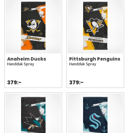
Anaheim Ducks
Pittsburgh Penguins
Handduk Spray
Handduk Spray
379:-
379:-