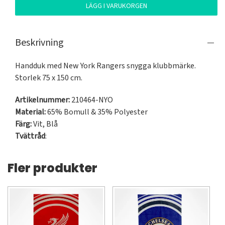
LÄGG I VARUKORGEN
Beskrivning
Handduk med New York Rangers snygga klubbmärke. 
Storlek 75 x 150 cm.
Artikelnummer:
210464-NYO
Material:
65% Bomull & 35% Polyester
Färg:
Vit
,
Blå
Tvättråd
:
Fler produkter