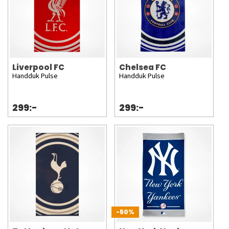
Liverpool FC
Chelsea FC
Handduk Pulse
Handduk Pulse
299:-
299:-
-50%