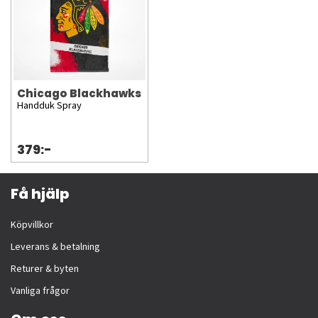
Chicago Blackhawks
Handduk Spray
379:-
Få hjälp
Köpvillkor
Leverans & betalning
Returer & byten
Vanliga frågor