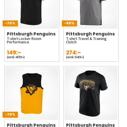
-70%
-50%
Pittsburgh Penguins
Pittsburgh Penguins
T-shirt Locker Room
T-shirt Travel & Training
Performance
Clutch
149:-
274:-
(ord. 499:-)
(ord. 549:-)
-70%
Pittsburgh Penguins
Pittsburgh Penguins