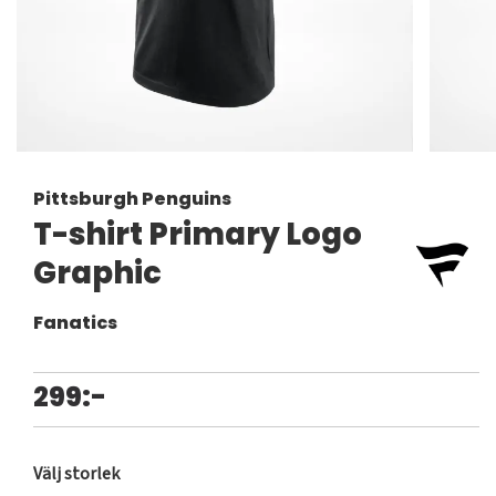
Pittsburgh Penguins
T-shirt Primary Logo
Graphic
Fanatics
299:-
Välj storlek