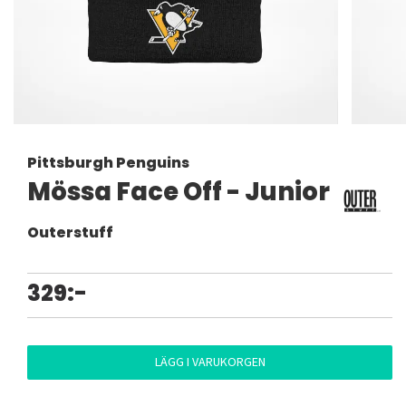
Pittsburgh Penguins
Mössa Face Off - Junior
Outerstuff
329:-
LÄGG I VARUKORGEN