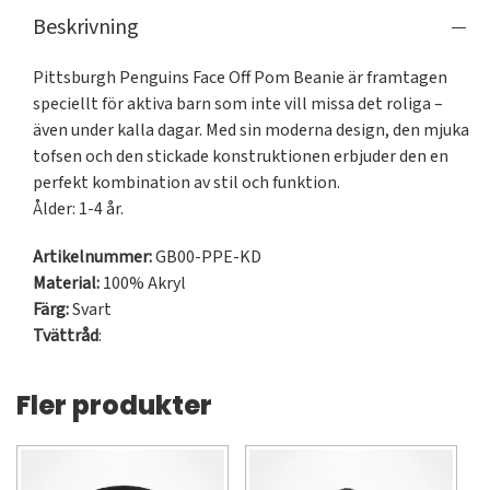
Beskrivning
Pittsburgh Penguins Face Off Pom Beanie är framtagen 
speciellt för aktiva barn som inte vill missa det roliga – 
även under kalla dagar. Med sin moderna design, den mjuka 
tofsen och den stickade konstruktionen erbjuder den en 
perfekt kombination av stil och funktion.

Ålder: 1-4 år.
Artikelnummer:
GB00-PPE-KD
Material:
100% Akryl
Färg:
Svart
Tvättråd
:
Fler produkter