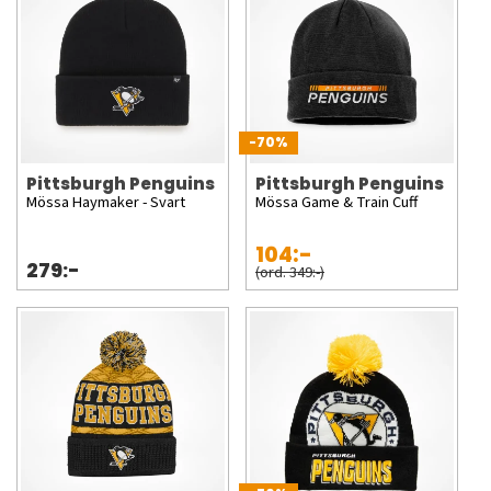
-70%
Pittsburgh Penguins
Pittsburgh Penguins
Mössa Haymaker - Svart
Mössa Game & Train Cuff
104:-
279:-
(ord. 349:-)