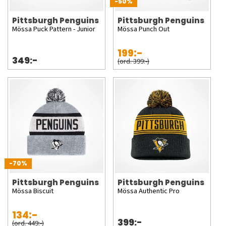
-50%
Pittsburgh Penguins
Pittsburgh Penguins
Mössa Puck Pattern - Junior
Mössa Punch Out
199:-
349:-
(ord. 399:-)
-70%
Pittsburgh Penguins
Pittsburgh Penguins
Mössa Biscuit
Mössa Authentic Pro
134:-
399:-
(ord. 449:-)