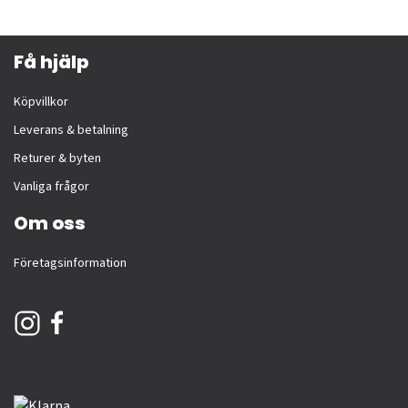
Få hjälp
Köpvillkor
Leverans & betalning
Returer & byten
Vanliga frågor
Om oss
Företagsinformation