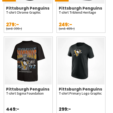
Pittsburgh Penguins
Pittsburgh Penguins
T-shirt Chrome Graphic
T-shirt Triblend Heritage
279:-
249:-
(ord. 399:-)
(ord. 499:-)
Pittsburgh Penguins
Pittsburgh Penguins
T-shirt Sigma Foundation
T-shirt Primary Logo Graphic
449:-
299:-