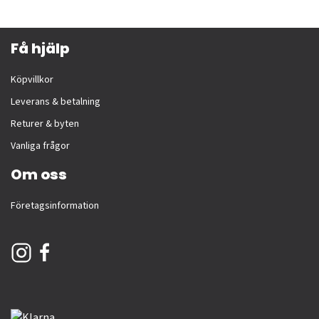
Få hjälp
Köpvillkor
Leverans & betalning
Returer & byten
Vanliga frågor
Om oss
Företagsinformation