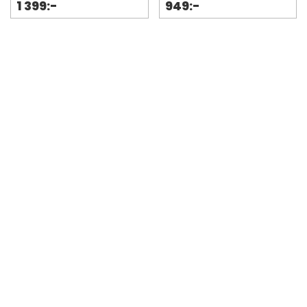
1 399:-
949:-