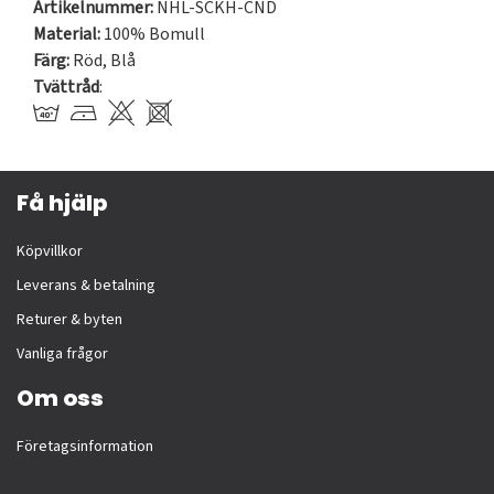
Artikelnummer:
NHL-SCKH-CND
Material:
100% Bomull
Färg:
Röd
,
Blå
Tvättråd
:
Få hjälp
Köpvillkor
Leverans & betalning
Returer & byten
Vanliga frågor
Om oss
Företagsinformation