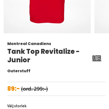
Montreal Canadiens
Tank Top Revitalize -
Junior
Outerstuff
89:-
(ord. 299:-)
Välj storlek