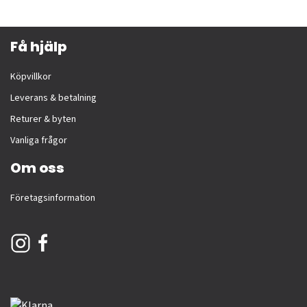
Få hjälp
Köpvillkor
Leverans & betalning
Returer & byten
Vanliga frågor
Om oss
Företagsinformation