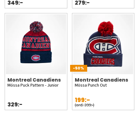
349:-
279:-
-50%
Montreal Canadiens
Montreal Canadiens
Mössa Puck Pattern - Junior
Mössa Punch Out
199:-
329:-
(ord. 399:-)