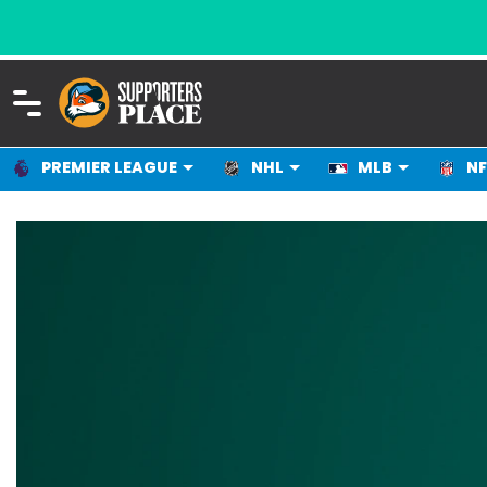
PREMIER LEAGUE
NHL
MLB
NF