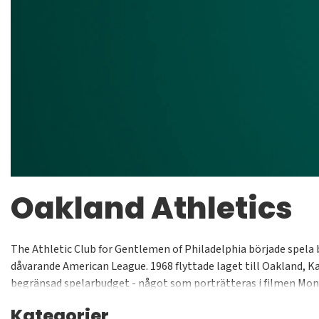
Oakland Athletics
The Athletic Club for Gentlemen of Philadelphia började spela b
dåvarande American League. 1968 flyttade laget till Oakland, Kal
begränsad spelarbudget - något som porträtteras i filmen Mon
Kategorier