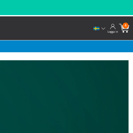
0
Logga in