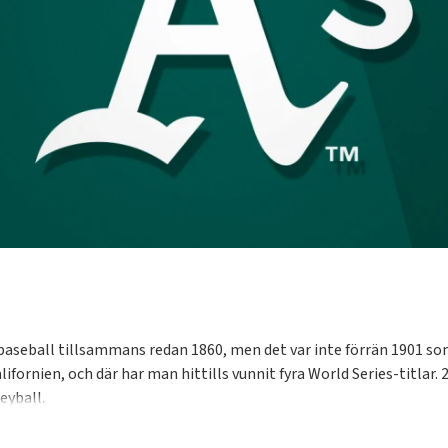
aseball tillsammans redan 1860, men det var inte förrän 1901 som m
ifornien, och där har man hittills vunnit fyra World Series-titlar
eyball.