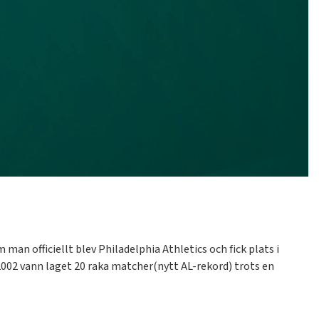
an officiellt blev Philadelphia Athletics och fick plats i
. 2002 vann laget 20 raka matcher(nytt AL-rekord) trots en