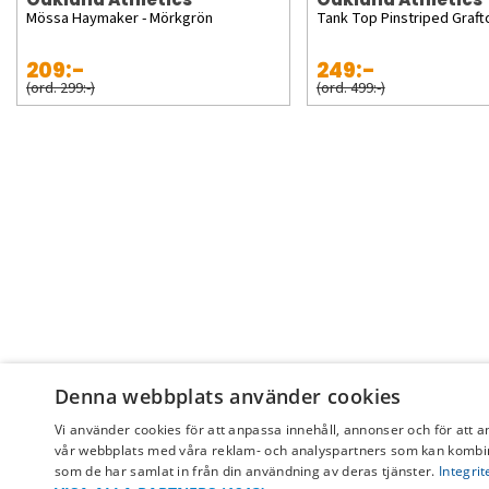
Mössa Haymaker - Mörkgrön
Tank Top Pinstriped Graft
209:-
249:-
(ord. 299:-)
(ord. 499:-)
Denna webbplats använder cookies
Vi använder cookies för att anpassa innehåll, annonser och för att a
vår webbplats med våra reklam- och analyspartners som kan kombin
som de har samlat in från din användning av deras tjänster.
Integrit