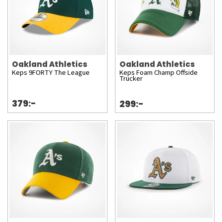
Oakland Athletics
Oakland Athletics
Keps 9FORTY The League
Keps Foam Champ Offside
Trucker
379:-
299:-