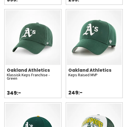
Oakland Athletics
Oakland Athletics
Klassisk Keps Franchise -
Keps Raised MVP
Green
249:-
349:-