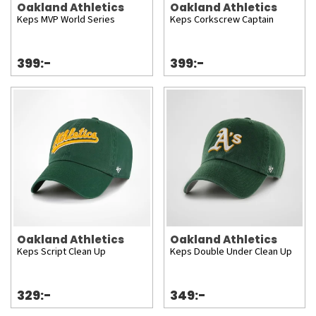
Oakland Athletics
Oakland Athletics
Keps MVP World Series
Keps Corkscrew Captain
399:-
399:-
Oakland Athletics
Oakland Athletics
Keps Script Clean Up
Keps Double Under Clean Up
329:-
349:-