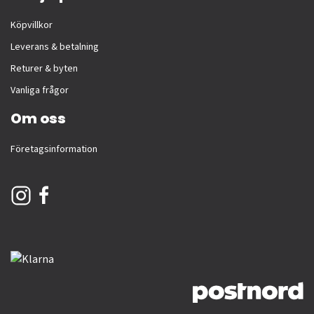
Köpvillkor
Leverans & betalning
Returer & byten
Vanliga frågor
Om oss
Företagsinformation