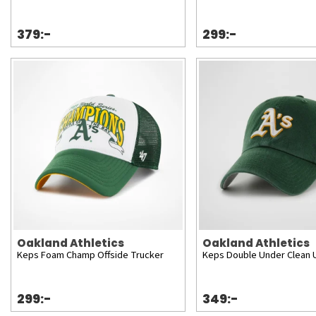
379:-
299:-
Oakland Athletics
Oakland Athletics
Keps Foam Champ Offside Trucker
Keps Double Under Clean 
299:-
349:-